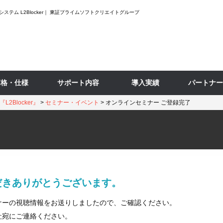
テム L2Blocker｜ 東証プライムソフトクリエイトグループ
価格・仕様
サポート内容
導入実績
パートナー
Blocker』
>
セミナー・イベント
>
オンラインセミナー ご登録完了
だきありがとうございます。
ナーの視聴情報をお送りしましたので、ご確認ください。
社宛にご連絡ください。