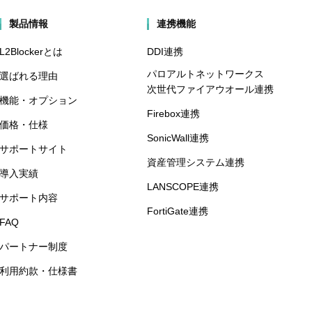
製品情報
連携機能
L2Blockerとは
DDI連携
パロアルトネットワークス
選ばれる理由
次世代ファイアウオール連携
機能・オプション
Firebox連携
価格・仕様
SonicWall連携
サポートサイト
資産管理システム連携
導入実績
LANSCOPE連携
サポート内容
FortiGate連携
FAQ
パートナー制度
利用約款・仕様書