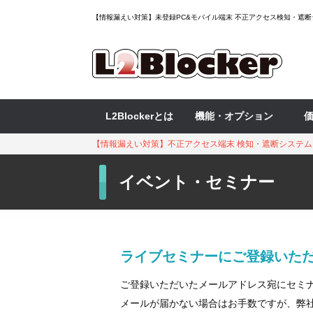
【情報漏えい対策】未登録PC&モバイル端末 不正アクセス検知・遮断シス
L2Blockerとは
機能・オプション
【情報漏えい対策】不正アクセス端末 検知・遮断システム『L2
イベント・セミナー
ライブセミナーにご登録いた
ご登録いただいたメールアドレス宛にセミ
メールが届かない場合はお手数ですが、弊