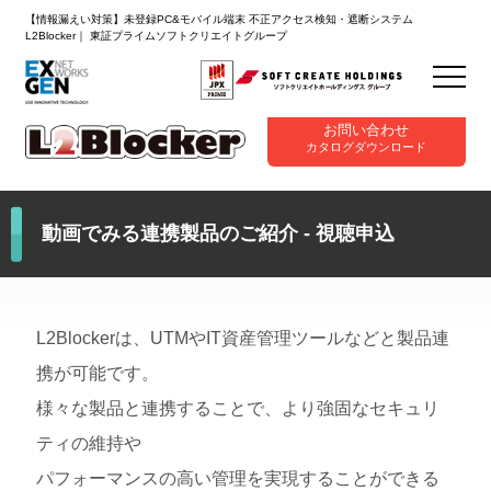
【情報漏えい対策】未登録PC&モバイル端末 不正アクセス検知・遮断システム
L2Blocker｜ 東証プライムソフトクリエイトグループ
お問い合わせ
カタログダウンロード
動画でみる連携製品のご紹介 - 視聴申込
L2Blockerは、UTMやIT資産管理ツールなどと製品連
携が可能です。
様々な製品と連携することで、より強固なセキュリ
ティの維持や
パフォーマンスの高い管理を実現することができる