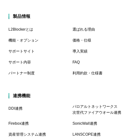
製品情報
L2Blockerとは
選ばれる理由
機能・オプション
価格・仕様
サポートサイト
導入実績
サポート内容
FAQ
パートナー制度
利用約款・仕様書
連携機能
パロアルトネットワークス
DDI連携
次世代ファイアウオール連携
Firebox連携
SonicWall連携
資産管理システム連携
LANSCOPE連携