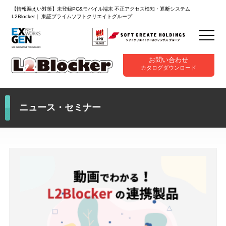
【情報漏えい対策】未登録PC&モバイル端末 不正アクセス検知・遮断システム
L2Blocker｜ 東証プライムソフトクリエイトグループ
お問い合わせ
カタログダウンロード
ニュース・セミナー