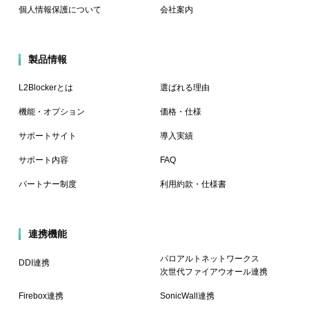
個人情報保護について
会社案内
製品情報
L2Blockerとは
選ばれる理由
機能・オプション
価格・仕様
サポートサイト
導入実績
サポート内容
FAQ
パートナー制度
利用約款・仕様書
連携機能
パロアルトネットワークス
DDI連携
次世代ファイアウオール連携
Firebox連携
SonicWall連携