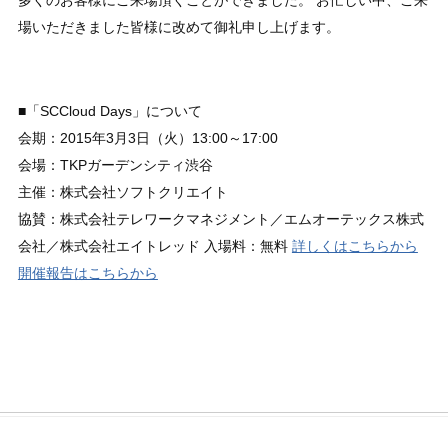
多くのお客様にご来場頂くことができました。 お忙しい中、ご来
場いただきました皆様に改めて御礼申し上げます。
■「SCCloud Days」について
会期：2015年3月3日（火）13:00～17:00
会場：TKPガーデンシティ渋谷
主催：株式会社ソフトクリエイト
協賛：株式会社テレワークマネジメント／エムオーテックス株式
会社／株式会社エイトレッド 入場料：無料
詳しくはこちらから
開催報告はこちらから