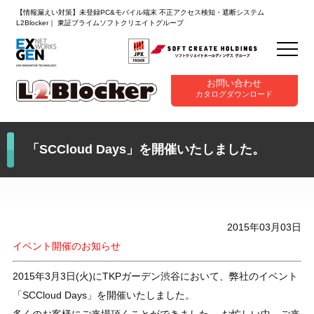
【情報漏えい対策】未登録PC&モバイル端末 不正アクセス検知・遮断システム
L2Blocker｜ 東証プライムソフトクリエイトグループ
お問い合わせ
カタログダウンロード
「SCCloud Days」を開催いたしました。
2015年03月03日
イベント開催のお知らせ
2015年3月3日(火)にTKPガーデン渋谷において、弊社のイベント
「SCCloud Days」を開催いたしました。