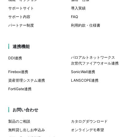
サポートサイト
導入実績
サポート内容
FAQ
パートナー制度
利用約款・仕様書
連携機能
パロアルトネットワークス
DDI連携
次世代ファイアウオール連携
Firebox連携
SonicWall連携
資産管理システム連携
LANSCOPE連携
FortiGate連携
お問い合わせ
製品のご相談
カタログダウンロード
無料貸し出しお申込み
オンラインデモ希望