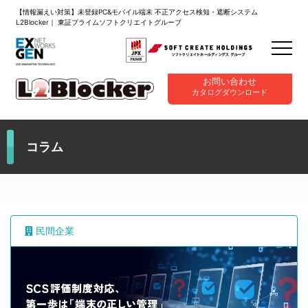
【情報漏えい対策】未登録PC&モバイル端末 不正アクセス検知・遮断システム
L2Blocker｜ 東証プライムソフトクリエイトグループ
お問い合わせ
カタログダウンロード
コラム
民間企業