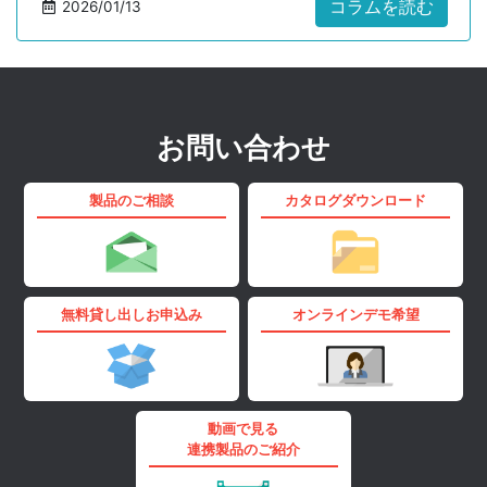
照されるフレームワークや国内での業界別ガイドラインの
コラムを読む
2026/01/13
動き、スタート地点の1つである「IT資産の把握」と「不明
機器の排除」を取り上げます。
お問い合わせ
製品のご相談
カタログダウンロード
無料貸し出しお申込み
オンラインデモ希望
動画で見る
連携製品のご紹介